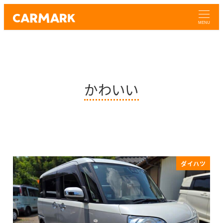
MENU
かわいい
ダイハツ