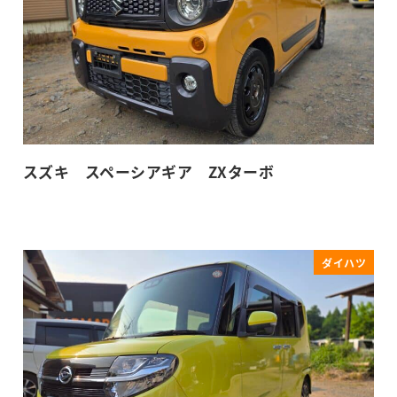
スズキ スペーシアギア ZXターボ
ダイハツ