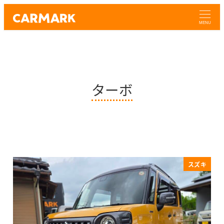
MENU
ターボ
スズキ