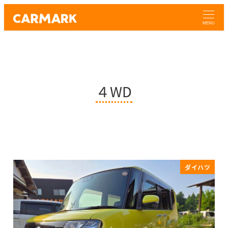
MENU
４WD
ダイハツ