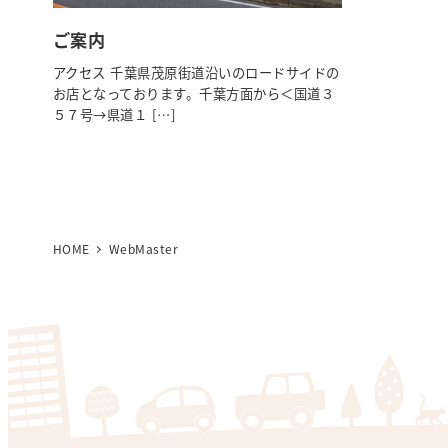
ご案内
アクセス 千葉県茂原街道沿いのロードサイドの
お店となっております。千葉方面から＜国道３
５７号→県道１ […]
HOME
WebMaster