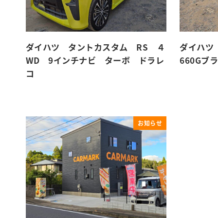
ダイハツ タントカスタム RS ４
ダイハツ
WD 9インチナビ ターボ ドラレ
660Gブ
コ
お知らせ