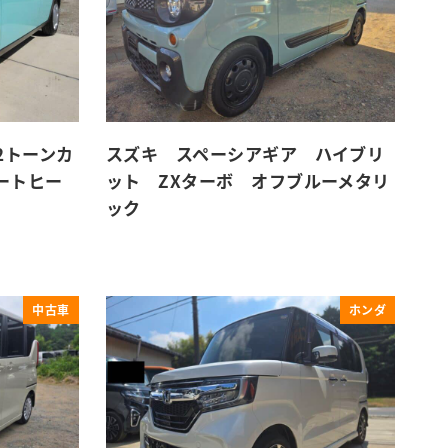
2トーンカ
スズキ スペーシアギア ハイブリ
ートヒー
ット ZXターボ オフブルーメタリ
ック
中古車
ホンダ