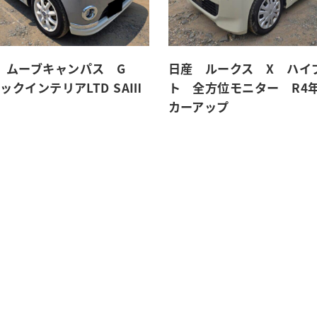
 ムーブキャンパス G
日産 ルークス X ハイ
ラックインテリアLTD SAⅢ
ト 全方位モニター R4
カーアップ