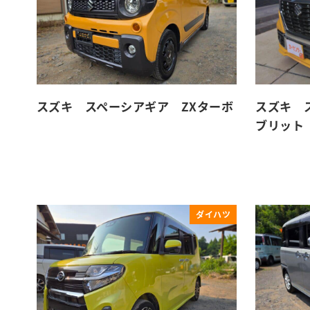
スズキ スペーシアギア ZXターボ
スズキ 
ブリット
ダイハツ