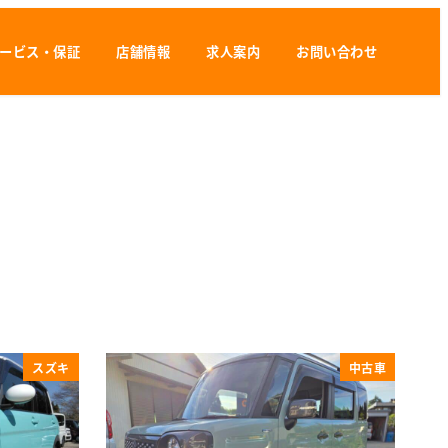
ービス・保証
店舗情報
求人案内
お問い合わせ
スズキ
中古車