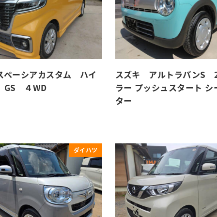
スペーシアカスタム ハイ
スズキ アルトラパンS 
 GS ４WD
ラー プッシュスタート シ
ター
ダイハツ