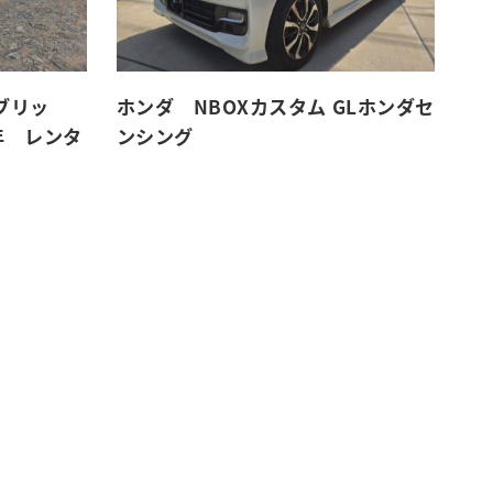
ブリッ
ホンダ NBOXカスタム GLホンダセ
年 レンタ
ンシング